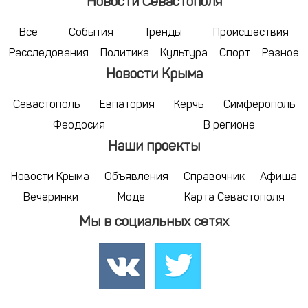
Новости Севастополя
Все
События
Тренды
Происшествия
Расследования
Политика
Культура
Спорт
Разное
Новости Крыма
Севастополь
Евпатория
Керчь
Симферополь
Феодосия
В регионе
Наши проекты
Новости Крыма
Объявления
Справочник
Афиша
Вечеринки
Мода
Карта Севастополя
Мы в социальных сетях